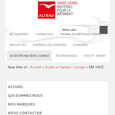
BÉTONNIÈRES
COMPACTAGE
TRAVAIL DU BÉTON ET COUPE
BROUETTES
MATÉRIELS DE CHANTIER
ETAIEMENT
ACCÈS EN HAUTEUR / LEVAGE
ÉCHAFAUDAGES
BOIS ET JARDIN
Vous êtes ici :
Accueil
»
Accès en hauteur / Levage
»
DM 100/E
ACCUEIL
QUI SOMMES NOUS
NOS MARQUES
NOUS CONTACTER