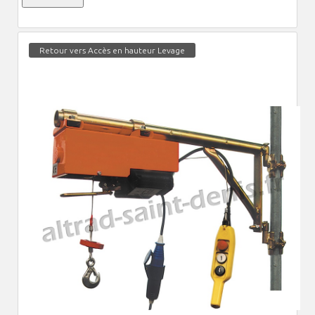
Retour vers Accès en hauteur Levage