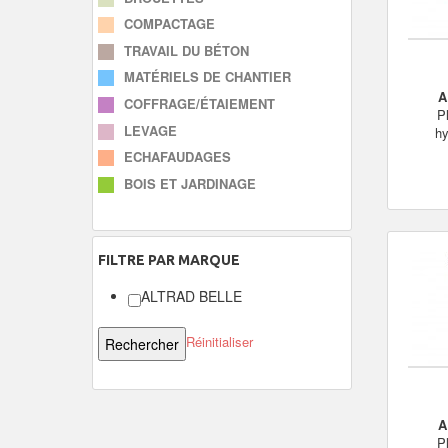
COMPACTAGE
TRAVAIL DU BÉTON
MATÉRIELS DE CHANTIER
A
COFFRAGE/ÉTAIEMENT
P
LEVAGE
hy
ECHAFAUDAGES
BOIS ET JARDINAGE
FILTRE
PAR MARQUE
ALTRAD BELLE
Réinitialiser
A
P