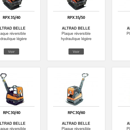
RPX 35/40
RPX 35/50
LTRAD BELLE
ALTRAD BELLE
A
laque réversible
Plaque réversible
Pl
draulique légère
hydraulique légère
Voir
Voir
RPC 30/40
RPC 30/60
LTRAD BELLE
ALTRAD BELLE
A
laque réversible
Plaque réversible
Pl