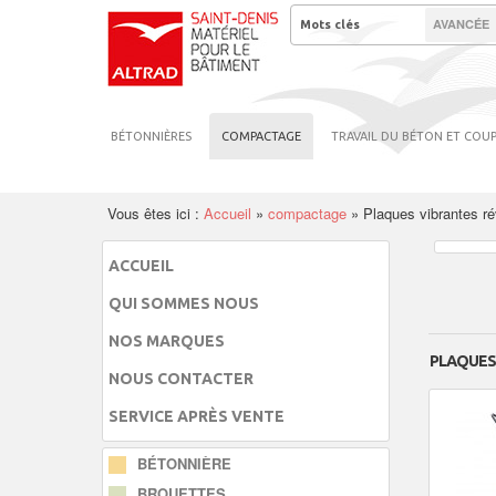
AVANCÉE
BÉTONNIÈRES
COMPACTAGE
TRAVAIL DU BÉTON ET COU
Vous êtes ici :
Accueil
»
compactage
»
Plaques vibrantes ré
ACCUEIL
QUI SOMMES NOUS
NOS MARQUES
PLAQUES
NOUS CONTACTER
SERVICE APRÈS VENTE
BÉTONNIÈRE
BROUETTES