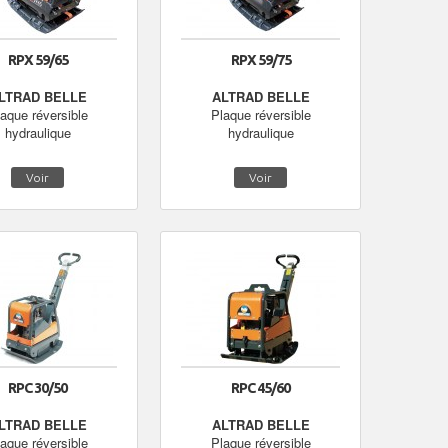
RPX 59/65
RPX 59/75
LTRAD BELLE
ALTRAD BELLE
aque réversible
Plaque réversible
hydraulique
hydraulique
Voir
Voir
RPC 30/50
RPC 45/60
LTRAD BELLE
ALTRAD BELLE
aque réversible
Plaque réversible