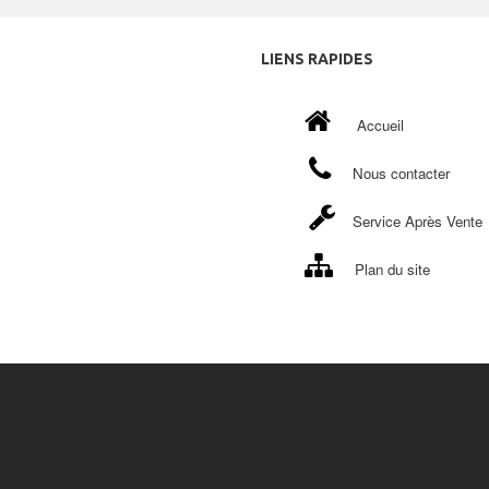
LIENS
RAPIDES
Accueil
Nous contacter
Service Après Vente
Plan du site