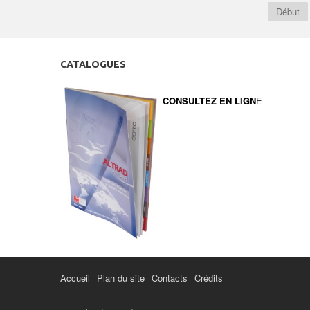
Début
CATALOGUES
CONSULTEZ EN LIGN
E
Accueil
Plan du site
Contacts
Crédits