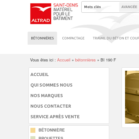
AVANCÉE
BÉTONNIÈRES
COMPACTAGE
TRAVAIL DU BÉTON ET COU
Vous êtes ici :
Accueil
»
bétonnières
»
BI 190 F
ACCUEIL
QUI SOMMES NOUS
NOS MARQUES
NOUS CONTACTER
SERVICE APRÈS VENTE
BÉTONNIÈRE
BROUETTES