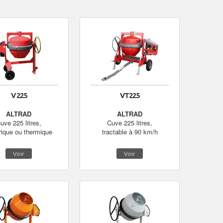
V 225
VT225
ALTRAD
ALTRAD
uve 225 litres,
Cuve 225 litres,
rique ou thermique
tractable à 90 km/h
Voir
Voir