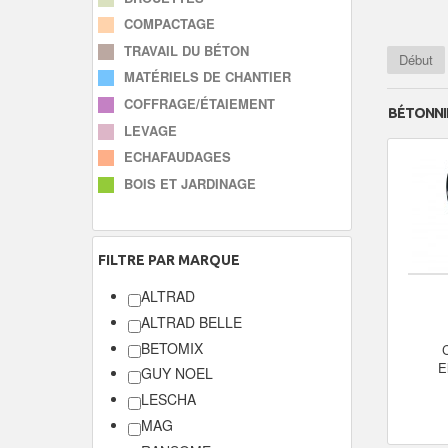
COMPACTAGE
TRAVAIL DU BÉTON
Début
MATÉRIELS DE CHANTIER
COFFRAGE/ÉTAIEMENT
BÉTONNI
LEVAGE
ECHAFAUDAGES
BOIS ET JARDINAGE
FILTRE
PAR MARQUE
ALTRAD
ALTRAD BELLE
BETOMIX
C
E
GUY NOEL
LESCHA
MAG