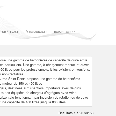
EUR / LEVAGE
ÉCHAFAUDAGES
BOIS ET JARDIN
opose une gamme de bétonnières de capacité de cuve entre
r les particuliers. Une gamme, à chargement manuel et cuves
0 litres pour les professionnels. Elles existent en versions,
u non-tractables.
 Altrad Saint Denis propose une gamme de bétonnières
s moteur de 350 et 450 litres.
geur, destinées aux chantiers importants avec de gros
toutes équipées de chargeur d’agrégats avec vérin
rizontale fonctionnant par inversion de rotation ou de cuve
une capacité de 400 litres jusqu’à 800 litres.
Résultats 1 à 20 sur 53