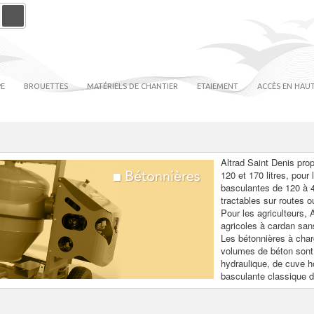
PE
BROUETTES
MATÉRIELS DE CHANTIER
ETAIEMENT
ACCÈS EN HAUT
Altrad Saint Denis pr
120 et 170 litres, pou
basculantes de 120 à 46
tractables sur routes o
Pour les agriculteurs,
agricoles à cardan san
Les bétonnières à char
volumes de béton sont 
hydraulique, de cuve ho
basculante classique d’