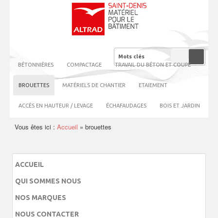
BÉTONNIÈRES
COMPACTAGE
TRAVAIL DU BÉTON ET COUPE
BROUETTES
MATÉRIELS DE CHANTIER
ETAIEMENT
ACCÈS EN HAUTEUR / LEVAGE
ÉCHAFAUDAGES
BOIS ET JARDIN
Vous êtes ici :
Accueil
»
brouettes
ACCUEIL
QUI SOMMES NOUS
NOS MARQUES
NOUS CONTACTER