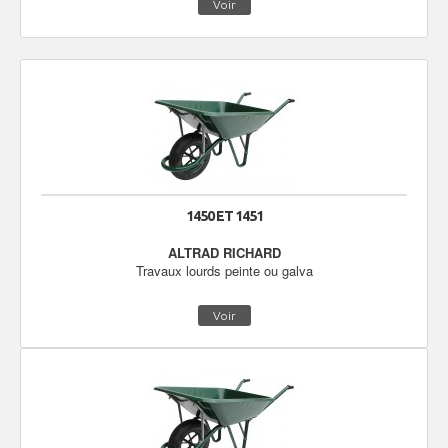
Voir
1450 ET 1451
ALTRAD RICHARD
Travaux lourds peinte ou galva
Voir