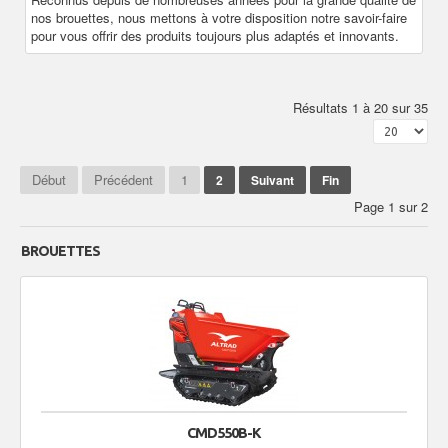
nos brouettes, nous mettons à votre disposition notre savoir-faire
pour vous offrir des produits toujours plus adaptés et innovants.
Résultats 1 à 20 sur 35
Début
Précédent
1
2
Suivant
Fin
Page 1 sur 2
BROUETTES
CMD550B-K