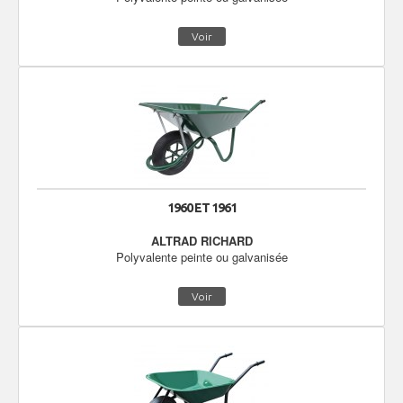
Voir
1960 ET 1961
ALTRAD RICHARD
Polyvalente peinte ou galvanisée
Voir