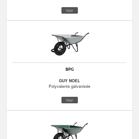
Voir
BPG
GUY NOEL
Polyvalente galvanisée
Voir