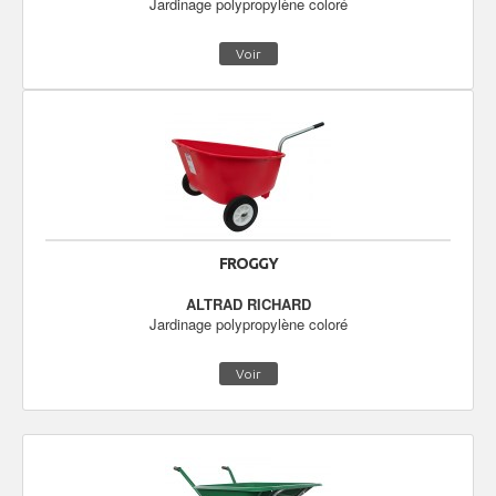
Jardinage polypropylène coloré
Voir
FROGGY
ALTRAD RICHARD
Jardinage polypropylène coloré
Voir