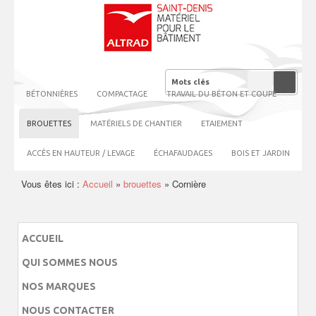
BÉTONNIÈRES
COMPACTAGE
TRAVAIL DU BÉTON ET COUPE
BROUETTES
MATÉRIELS DE CHANTIER
ETAIEMENT
ACCÈS EN HAUTEUR / LEVAGE
ÉCHAFAUDAGES
BOIS ET JARDIN
Vous êtes ici :
Accueil
»
brouettes
»
Cornière
ACCUEIL
QUI SOMMES NOUS
NOS MARQUES
NOUS CONTACTER