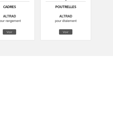
CADRES
POUTRELLES
ALTRAD
ALTRAD
our rangement
pour étaiement
Voir
Voir