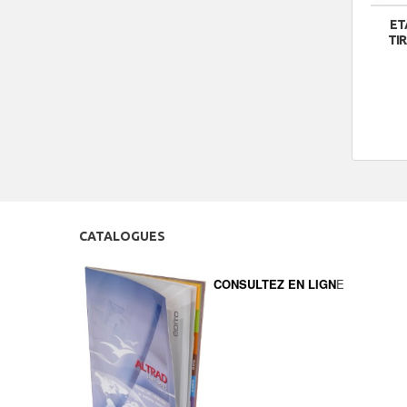
ET
TI
CATALOGUES
CONSULTEZ EN LIGN
E