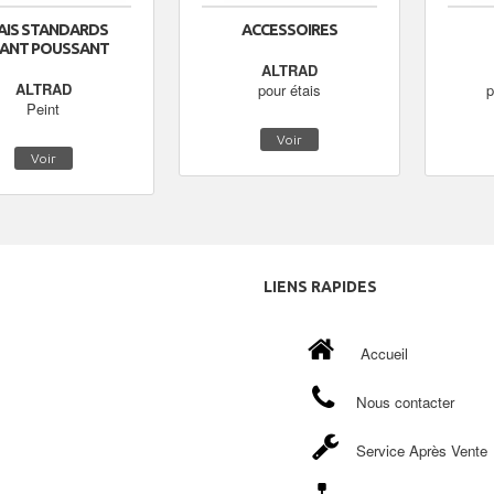
AIS STANDARDS
ACCESSOIRES
RANT POUSSANT
ALTRAD
ALTRAD
pour étais
p
Peint
Voir
Voir
LIENS
RAPIDES
Accueil
Nous contacter
Service Après Vente