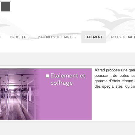
PE
BROUETTES
MATÉRIELS DE CHANTIER
ETAIEMENT
ACCÈS EN HAUT
Altrad propose une gam
poussant, de toutes les
gamme d’étais répond à
des spécialistes du co