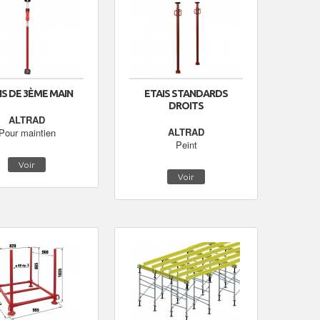
IS DE 3ÈME MAIN
ETAIS STANDARDS
DROITS
ALTRAD
ALTRAD
Pour maintien
Peint
Voir
Voir