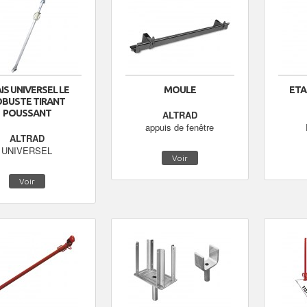
IS UNIVERSEL LE
MOULE
ETA
BUSTE TIRANT
POUSSANT
ALTRAD
appuis de fenêtre
ALTRAD
UNIVERSEL
Voir
Voir