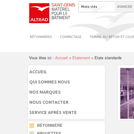
AVANCÉE
BÉTONNIÈRES
COMPACTAGE
TRAVAIL DU BÉTON ET COU
Vous êtes ici :
Accueil
»
Etaiement
»
Etais standards
ACCUEIL
QUI SOMMES NOUS
NOS MARQUES
NOUS CONTACTER
SERVICE APRÈS VENTE
BÉTONNIÈRE
BROUETTES