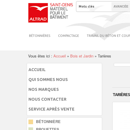
AVANCÉE
BÉTONNIÈRES
COMPACTAGE
TRAVAIL DU BÉTON ET COU
Vous êtes ici :
Accueil
»
Bois et Jardin
»
Tarières
ACCUEIL
QUI SOMMES NOUS
NOS MARQUES
TARIÈRES
NOUS CONTACTER
SERVICE APRÈS VENTE
BÉTONNIÈRE
BROUETTES