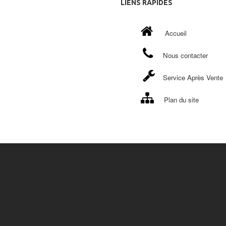
LIENS
RAPIDES
Accueil
Nous contacter
Service Après Vente
Plan du site