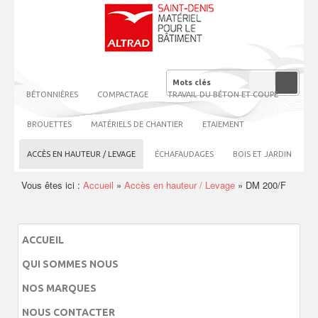
BÉTONNIÈRES
COMPACTAGE
TRAVAIL DU BÉTON ET COUPE
BROUETTES
MATÉRIELS DE CHANTIER
ETAIEMENT
ACCÈS EN HAUTEUR / LEVAGE
ÉCHAFAUDAGES
BOIS ET JARDIN
Vous êtes ici :
Accueil
»
Accès en hauteur / Levage
»
DM 200/F
ACCUEIL
QUI SOMMES NOUS
NOS MARQUES
NOUS CONTACTER