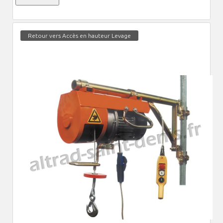
Retour vers Accès en hauteur Levage