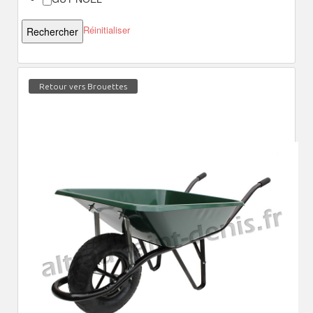
Réinitialiser
Retour vers Brouettes