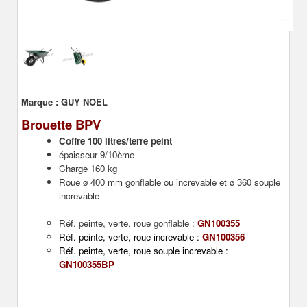
Marque :
GUY NOEL
Brouette BPV
Coffre 100 litres/terre peint
épaisseur 9/10ème
Charge 160 kg
Roue ø 400 mm gonflable ou increvable et ø 360 souple
increvable
Réf. peinte, verte, roue gonflable :
GN100355
Réf. peinte, verte, roue increvable :
GN100356
Réf. peinte, verte, roue souple increvable :
GN100355BP