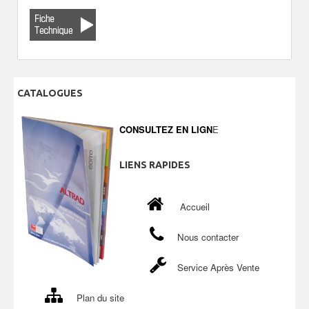
CATALOGUES
CONSULTEZ EN LIGN
E
LIENS
RAPIDES
Accueil
Nous contacter
Service Après Vente
Plan du site