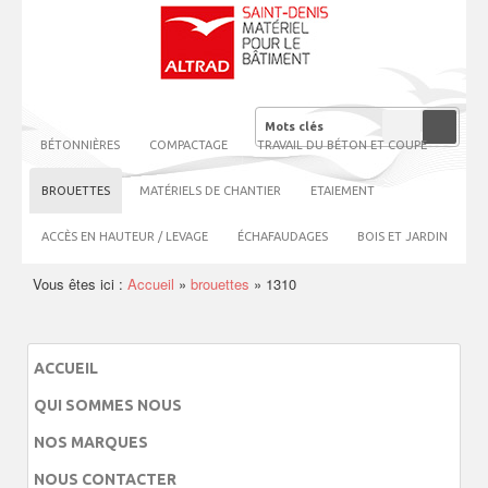
BÉTONNIÈRES
COMPACTAGE
TRAVAIL DU BÉTON ET COUPE
BROUETTES
MATÉRIELS DE CHANTIER
ETAIEMENT
ACCÈS EN HAUTEUR / LEVAGE
ÉCHAFAUDAGES
BOIS ET JARDIN
Vous êtes ici :
Accueil
»
brouettes
»
1310
ACCUEIL
QUI SOMMES NOUS
NOS MARQUES
NOUS CONTACTER