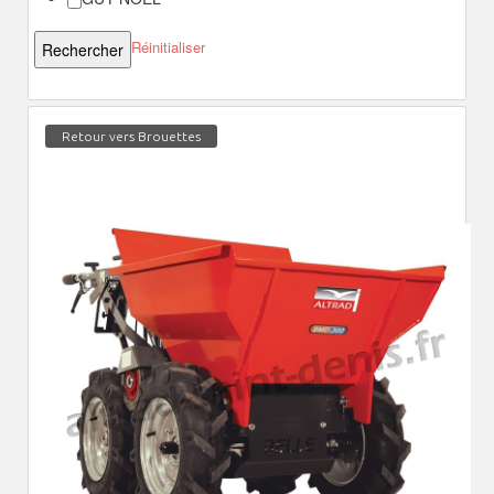
Réinitialiser
Retour vers Brouettes