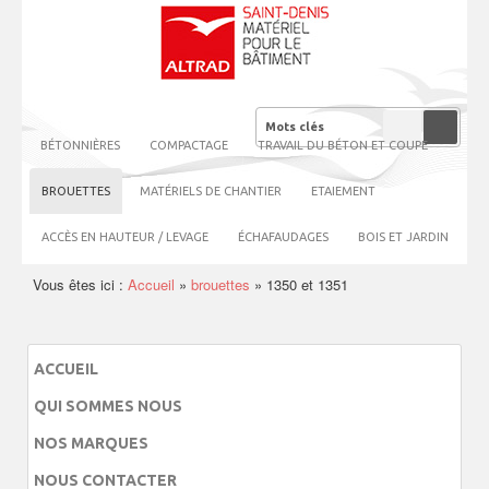
BÉTONNIÈRES
COMPACTAGE
TRAVAIL DU BÉTON ET COUPE
BROUETTES
MATÉRIELS DE CHANTIER
ETAIEMENT
ACCÈS EN HAUTEUR / LEVAGE
ÉCHAFAUDAGES
BOIS ET JARDIN
Vous êtes ici :
Accueil
»
brouettes
»
1350 et 1351
ACCUEIL
QUI SOMMES NOUS
NOS MARQUES
NOUS CONTACTER