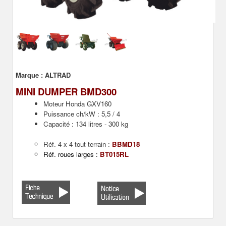
Marque :
ALTRAD
MINI DUMPER BMD300
Moteur Honda GXV160
Puissance ch/kW : 5,5 / 4
Capacité : 134 litres - 300 kg
Réf. 4 x 4 tout terrain :
BBMD18
Réf. roues larges :
BT015RL