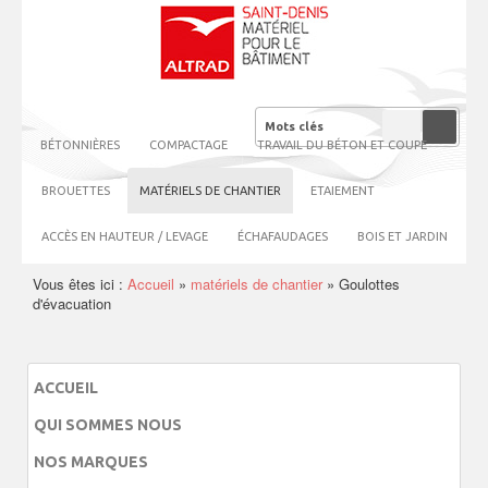
BÉTONNIÈRES
COMPACTAGE
TRAVAIL DU BÉTON ET COUPE
BROUETTES
MATÉRIELS DE CHANTIER
ETAIEMENT
ACCÈS EN HAUTEUR / LEVAGE
ÉCHAFAUDAGES
BOIS ET JARDIN
Vous êtes ici :
Accueil
»
matériels de chantier
»
Goulottes
d'évacuation
ACCUEIL
QUI SOMMES NOUS
NOS MARQUES