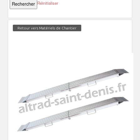
Réinitialiser
Retour vers Matériels de Chantier